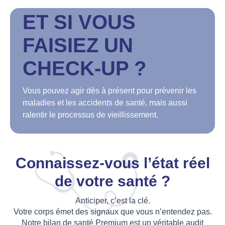
ET SI VOUS
FAISIEZ UN
CHECK-UP ?
Vous pouvez agir dès à présent pour prévenir les
maladies et les accidents de santé, mais aussi
ralentir le processus de vieillissement.
Connaissez-vous l’état réel
de votre santé ?
Anticiper, c’est la clé.
Votre corps émet des signaux que vous n’entendez pas.
Notre bilan de santé Premium est un véritable audit