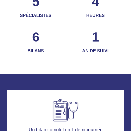
5
4
SPÉCIALISTES
HEURES
6
1
BILANS
AN DE SUIVI
Un bilan complet en 1 demi-journée