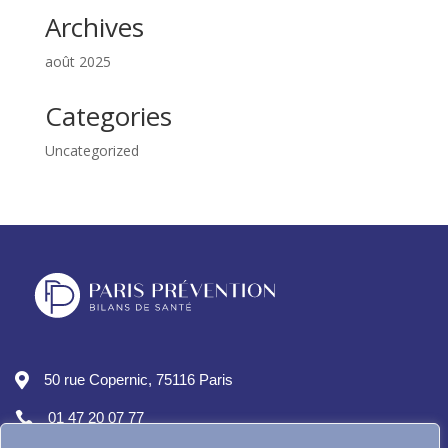
Archives
août 2025
Categories
Uncategorized

50 rue Copernic, 75116 Paris

01 47 20 07 77