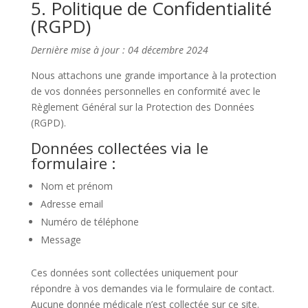
5. Politique de Confidentialité
(RGPD)
Dernière mise à jour : 04 décembre 2024
Nous attachons une grande importance à la protection
de vos données personnelles en conformité avec le
Règlement Général sur la Protection des Données
(RGPD).
Données collectées via le
formulaire :
Nom et prénom
Adresse email
Numéro de téléphone
Message
Ces données sont collectées uniquement pour
répondre à vos demandes via le formulaire de contact.
Aucune donnée médicale n’est collectée sur ce site.