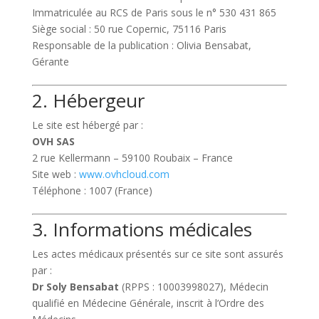
Immatriculée au RCS de Paris sous le n° 530 431 865
Siège social : 50 rue Copernic, 75116 Paris
Responsable de la publication : Olivia Bensabat,
Gérante
2. Hébergeur
Le site est hébergé par :
OVH SAS
2 rue Kellermann – 59100 Roubaix – France
Site web :
www.ovhcloud.com
Téléphone : 1007 (France)
3. Informations médicales
Les actes médicaux présentés sur ce site sont assurés
par :
Dr Soly Bensabat
(RPPS : 10003998027), Médecin
qualifié en Médecine Générale, inscrit à l’Ordre des