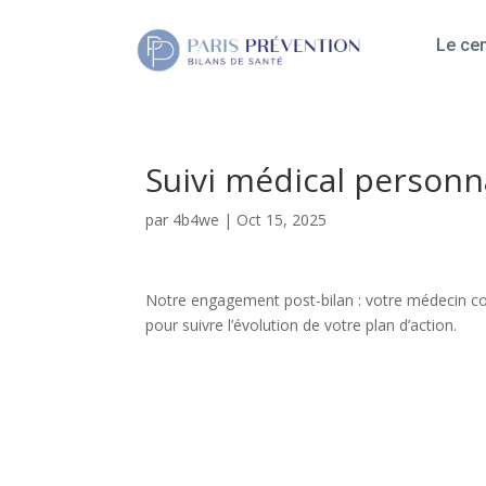
Le cen
Suivi médical personna
par
4b4we
|
Oct 15, 2025
Notre engagement post-bilan : votre médecin co
pour suivre l’évolution de votre plan d’action.