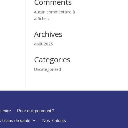
Comments
Aucun commentaire à
afficher.
Archives
août 2025
Categories
Uncategorized
centre
Pour qui, pourquoi ?
 bilans de santé
Nos 7 atouts